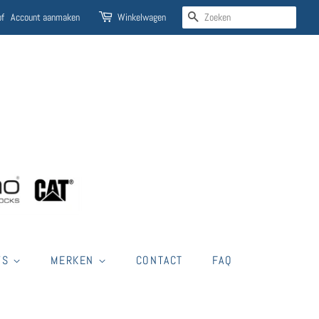
ZOEKEN
of
Account aanmaken
Winkelwagen
'S
MERKEN
CONTACT
FAQ