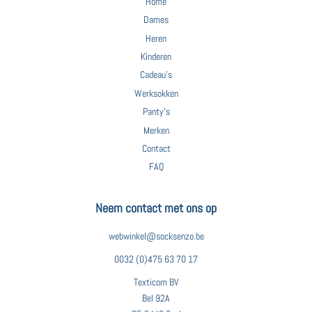
Home
Dames
Heren
Kinderen
Cadeau's
Werksokken
Panty's
Merken
Contact
FAQ
Neem contact met ons op
webwinkel@socksenzo.be
0032 (0)475 63 70 17
Texticom BV
Bel 92A