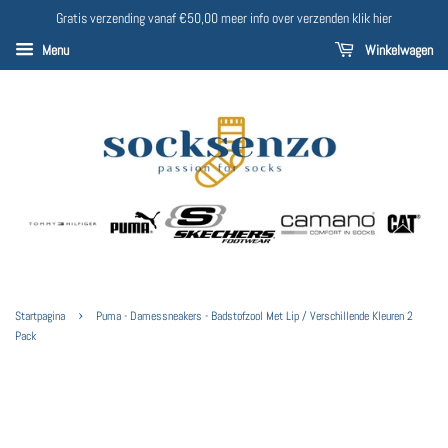
Gratis verzending vanaf €50,00 meer info over verzenden klik hier
Menu
Winkelwagen
›
Startpagina
Puma - Damessneakers - Badstofzool Met Lip / Verschillende Kleuren 2
Pack