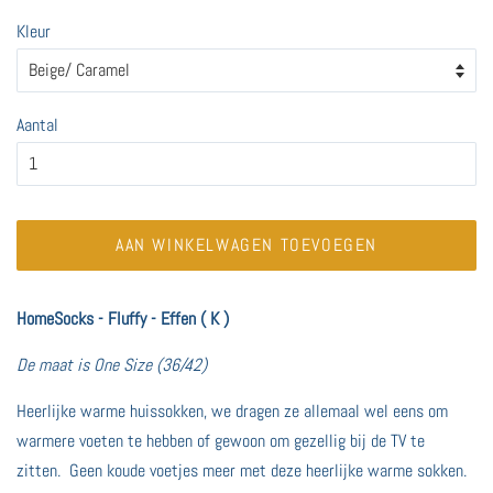
Kleur
Aantal
AAN WINKELWAGEN TOEVOEGEN
HomeSocks - Fluffy - Effen ( K )
De maat is One Size (36/42)
Heerlijke warme huissokken, we dragen ze allemaal wel eens om
warmere voeten te hebben of gewoon om gezellig bij de TV te
zitten. Geen koude voetjes meer met deze heerlijke warme sokken.