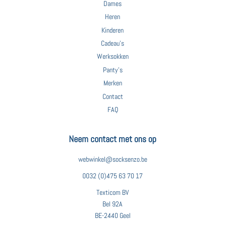
Dames
Heren
Kinderen
Cadeau's
Werksokken
Panty's
Merken
Contact
FAQ
Neem contact met ons op
webwinkel@socksenzo.be
0032 (0)475 63 70 17
Texticom BV
Bel 92A
BE-2440 Geel