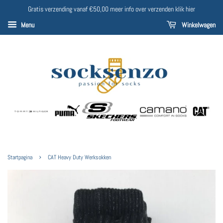
Gratis verzending vanaf €50,00 meer info over verzenden klik hier
Menu
Winkelwagen
›
Startpagina
CAT Heavy Duty Werksokken