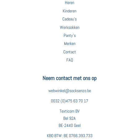
Heren
Kinderen
Cadeau's
Werksokken
Panty's
Merken
Contact
FAQ
Neem contact met ons op
webwinkel@socksenzo.be
0032 (0)475 63 70 17
Texticom BV
Bel 92A
BE-2440 Geel
KBO BTW: BE 0766.393.733