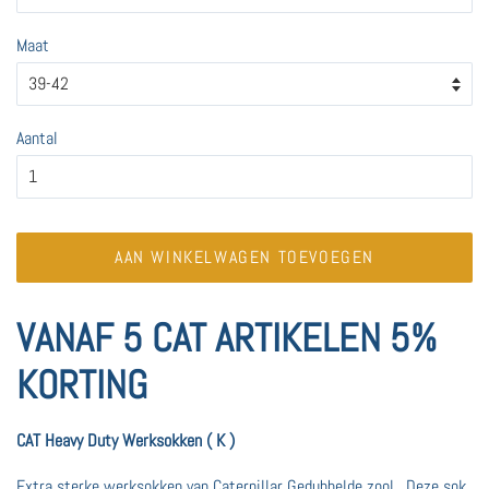
Maat
Aantal
AAN WINKELWAGEN TOEVOEGEN
VANAF 5 CAT ARTIKELEN 5%
KORTING
CAT Heavy Duty Werksokken ( K )
Extra sterke werksokken van Caterpillar Gedubbelde zool. Deze sok