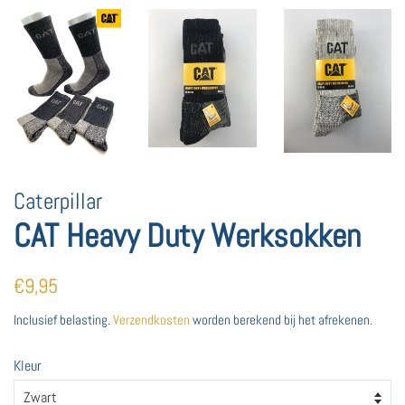
Caterpillar
CAT Heavy Duty Werksokken
Normale
Aanbiedingsprijs
€9,95
prijs
Inclusief belasting.
Verzendkosten
worden berekend bij het afrekenen.
Kleur