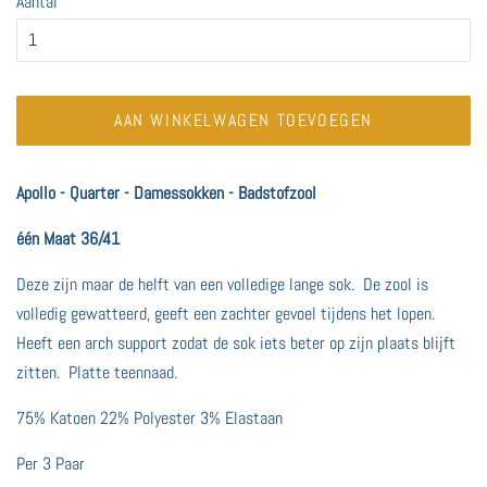
Aantal
AAN WINKELWAGEN TOEVOEGEN
Apollo - Quarter - Damessokken - Badstofzool
één Maat 36/41
Deze zijn maar de helft van een volledige lange sok. De zool is
volledig gewatteerd, geeft een zachter gevoel tijdens het lopen.
Heeft een arch support zodat de sok iets beter op zijn plaats blijft
zitten. Platte teennaad.
75% Katoen 22% Polyester 3% Elastaan
Per 3 Paar