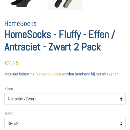
HomeSocks
HomeSocks - Fluffy - Effen /
Antraciet - Zwart 2 Pack
Normale
Aanbiedingsprijs
€7,95
prijs
Inclusief belasting.
Verzendkosten
worden berekend bij het afrekenen.
Kleur
Maat