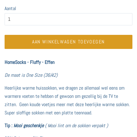
Aantal
AAN WINKELWAGEN TOEVOEGEN
HomeSocks - Fluffy - Effen
De maat is One Size (36/42)
Heerlijke warme huissokken, we dragen ze allemaal wel eens om
warmere voeten te hebben of gewoon om gezellig bij de TV te
zitten. Geen koude voetjes meer met deze heerlijke warme sokken.
Super sloffige sokken met een platte teennaad.
Tip :
Mooi geschenkje
( Mooi lint om de sokken verpakt )