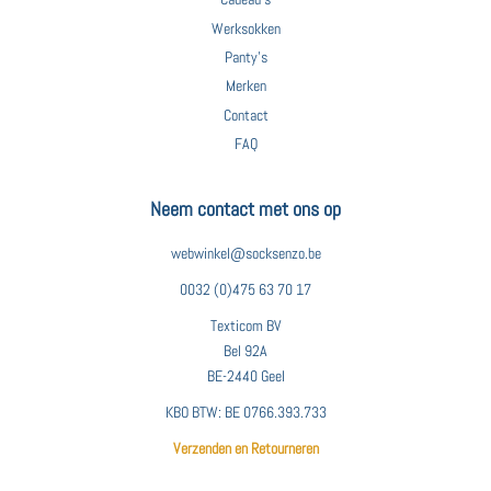
Werksokken
Panty's
Merken
Contact
FAQ
Neem contact met ons op
webwinkel@socksenzo.be
0032 (0)475 63 70 17
Texticom BV
Bel 92A
BE-2440 Geel
KBO BTW: BE 0766.393.733
Verzenden en Retourneren